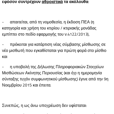
εφόσον συντρέχουν
αθροιστικά
τα ακόλουθα
:
- απαιτείται, από τη νομοθεσία, η έκδοση ΠΕΑ (η
κατηγορία και χρήση του κτιρίου / κτιριακής μονάδας
εμπίπτει στο πεδίο εφαρμογής του ν.4122/2013),
- πρόκειται για κατάρτιση νέας σύμβασης μίσθωσης σε
νέο μισθωτή που εγκαθίσταται για πρώτη φορά στο μίσθιο
και
- η υποβολή της Δήλωσης Πληροφοριακών Στοιχείων
Μισθώσεων Ακίνητης Περιουσίας (και όχι η ημερομηνία
σύνταξης τυχόν συμφωνητικού μίσθωσης) έγινε από την 9η
Νοεμβρίου 2015 και έπειτα.
Συνεπώς, η ως άνω υποχρέωση δεν υφίσταται: