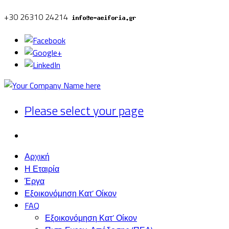
+30 26310 24214
Please select your page
Αρχική
Η Εταιρία
Έργα
Εξοικονόμηση Κατ’ Οίκον
FAQ
Εξοικονόμηση Κατ’ Οίκον