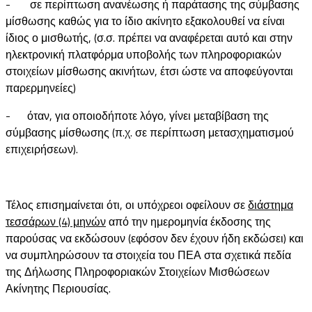
- σε περίπτωση ανανέωσης ή παράτασης της σύμβασης
μίσθωσης καθώς για το ίδιο ακίνητο εξακολουθεί να είναι
ίδιος ο μισθωτής, (σ.σ. πρέπει να αναφέρεται αυτό και στην
ηλεκτρονική πλατφόρμα υποβολής των πληροφοριακών
στοιχείων μίσθωσης ακινήτων, έτσι ώστε να αποφεύγονται
παρερμηνείες)
- όταν, για οποιοδήποτε λόγο, γίνει μεταβίβαση της
σύμβασης μίσθωσης (π.χ. σε περίπτωση μετασχηματισμού
επιχειρήσεων).
Τέλος επισημαίνεται ότι, οι υπόχρεοι οφείλουν σε
διάστημα
τεσσάρων (4) μηνών
από την ημερομηνία έκδοσης της
παρούσας να εκδώσουν (εφόσον δεν έχουν ήδη εκδώσει) και
να συμπληρώσουν τα στοιχεία του ΠΕΑ στα σχετικά πεδία
της Δήλωσης Πληροφοριακών Στοιχείων Μισθώσεων
Ακίνητης Περιουσίας.