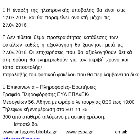
 Η έναρξη της ηλεκτρονικής υποβολής θα είναι στις
17.03.2016 και θα παραμείνει ανοικτή μέχρι τις
27.04.2016.
 Δεν τίθεται θέμα προτεραιότητας κατάθεσης των
φακέλων καθώς η αξιολόγηση θα ξεκινήσει μετά τις
27.04.2016. Οι επιχειρήσεις που θα αξιολογηθούν θετικά
στη δράση θα ενημερωθούν για τον ακριβή χρόνο και
τόπο αποστολής/
παραλαβής του φυσικού φακέλου που θα περιλαμβάνει τα δικα
 Επικοινωνία – Πληροφορίες‐ Ερωτήσεις
Γραφείο Πληροφόρησης ΕΥΔ ΕΠΑνΕΚ:
Μεσογείων 56, Αθήνα με ωράριο λειτουργίας 8:30 έως 19:00
Τηλεφωνική ενημέρωση στο 801 11 36
300 από σταθερό τηλέφωνο με αστική χρέωση.
Ιστοσελίδα:
www.antagonistikotita.gr www.espa.gr email:
infoepan@mou.gr