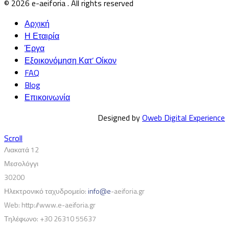
© 2026 e-aeiforia . All rights reserved
Αρχική
Η Εταιρία
Έργα
Εξοικονόμηση Κατ’ Οίκον
FAQ
Blog
Επικοινωνία
Designed by
Oweb Digital Experience
Scroll
Λιακατά 12
Μεσολόγγι
30200
Ηλεκτρονικό ταχυδρομείο:
info@e
-aeiforia.gr
Web: http://www.e-aeiforia.gr
Τηλέφωνο:
+30 26310 55637