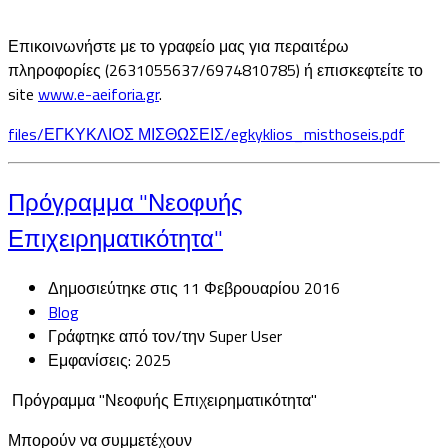
Επικοινωνήστε με το γραφείο μας για περαιτέρω
πληροφορίες (2631055637/6974810785) ή επισκεφτείτε το
site
www.e-aeiforia.gr
.
files/ΕΓΚΥΚΛΙΟΣ ΜΙΣΘΩΣΕΙΣ/egkyklios_misthoseis.pdf
Πρόγραμμα "Νεοφυής
Επιχειρηματικότητα"
Δημοσιεύτηκε στις 11 Φεβρουαρίου 2016
Blog
Γράφτηκε από τον/την Super User
Εμφανίσεις: 2025
Πρόγραμμα "Νεοφυής Επιχειρηματικότητα"
Μπορούν να συμμετέχουν