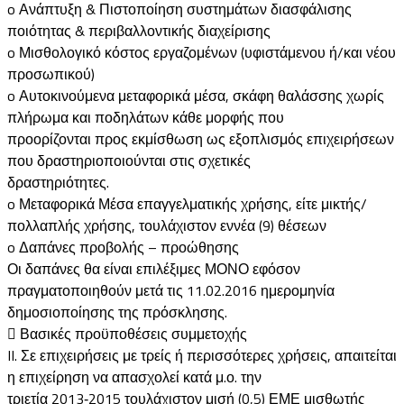
o Ανάπτυξη & Πιστοποίηση συστημάτων διασφάλισης
ποιότητας & περιβαλλοντικής διαχείρισης
o Μισθολογικό κόστος εργαζομένων (υφιστάμενου ή/και νέου
προσωπικού)
o Αυτοκινούμενα μεταφορικά μέσα, σκάφη θαλάσσης χωρίς
πλήρωμα και ποδηλάτων κάθε μορφής που
προορίζονται προς εκμίσθωση ως εξοπλισμός επιχειρήσεων
που δραστηριοποιούνται στις σχετικές
δραστηριότητες.
o Μεταφορικά Μέσα επαγγελματικής χρήσης, είτε μικτής/
πολλαπλής χρήσης, τουλάχιστον εννέα (9) θέσεων
o Δαπάνες προβολής – προώθησης
Οι δαπάνες θα είναι επιλέξιμες ΜΟΝΟ εφόσον
πραγματοποιηθούν μετά τις 11.02.2016 ημερομηνία
δημοσιοποίησης της πρόσκλησης.
 Βασικές προϋποθέσεις συμμετοχής
II. Σε επιχειρήσεις με τρείς ή περισσότερες χρήσεις, απαιτείται
η επιχείρηση να απασχολεί κατά μ.ο. την
τριετία 2013‐2015 τουλάχιστον μισή (0,5) ΕΜΕ μισθωτής