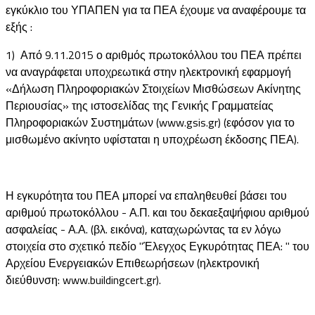
εγκύκλιο του ΥΠΑΠΕΝ για τα ΠΕΑ έχουμε να αναφέρουμε τα
εξής :
1) Από 9.11.2015 ο αριθμός πρωτοκόλλου του ΠΕΑ πρέπει
να αναγράφεται υποχρεωτικά στην ηλεκτρονική εφαρμογή
«Δήλωση Πληροφοριακών Στοιχείων Μισθώσεων Ακίνητης
Περιουσίας» της ιστοσελίδας της Γενικής Γραμματείας
Πληροφοριακών Συστημάτων (www.gsis.gr) (εφόσον για το
μισθωμένο ακίνητο υφίσταται η υποχρέωση έκδοσης ΠΕΑ).
Η εγκυρότητα του ΠΕΑ μπορεί να επαληθευθεί βάσει του
αριθμού πρωτοκόλλου - Α.Π. και του δεκαεξαψήφιου αριθμού
ασφαλείας - Α.Α. (βλ. εικόνα), καταχωρώντας τα εν λόγω
στοιχεία στο σχετικό πεδίο "Έλεγχος Εγκυρότητας ΠΕΑ: " του
Αρχείου Ενεργειακών Επιθεωρήσεων (ηλεκτρονική
διεύθυνση: www.buildingcert.gr).