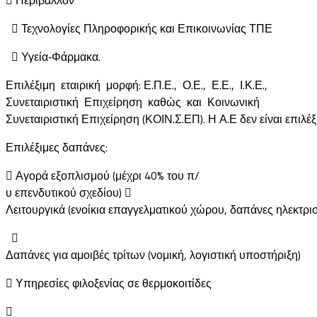
 Τεχνολογίες Πληροφορικής και Επικοινωνίας ΤΠΕ
 Υγεία‐Φάρμακα.
Επιλέξιμη εταιρική μορφή: Ε.Π.Ε., Ο.Ε., Ε.Ε., Ι.Κ.Ε.,
Συνεταιριστική Επιχείρηση καθώς και Κοινωνική
Συνεταιριστική Επιχείρηση (ΚΟΙΝ.Σ.ΕΠ). Η Α.Ε δεν είναι επιλέ
Επιλέξιμες δαπάνες:
 Αγορά εξοπλισμού (μέχρι 40% του π/
υ επενδυτικού σχεδίου) 
Λειτουργικά (ενοίκια επαγγελματικού χώρου, δαπάνες ηλεκτρ

Δαπάνες για αμοιβές τρίτων (νομική, λογιστική υποστήριξη)
 Υπηρεσίες φιλοξενίας σε θερμοκοιτίδες
