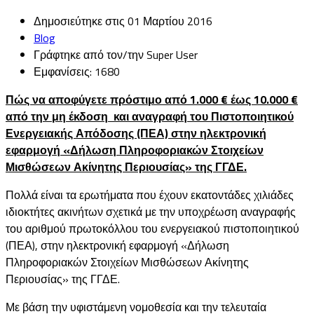
Δημοσιεύτηκε στις 01 Μαρτίου 2016
Blog
Γράφτηκε από τον/την Super User
Εμφανίσεις: 1680
Πώς να αποφύγετε πρόστιμο από 1.000 € έως 10.000 €
από την μη έκδοση και αναγραφή του Πιστοποιητικού
Ενεργειακής Απόδοσης (ΠΕΑ) στην ηλεκτρονική
εφαρμογή «Δήλωση Πληροφοριακών Στοιχείων
Μισθώσεων Ακίνητης Περιουσίας» της ΓΓΔΕ.
Πολλά είναι τα ερωτήματα που έχουν εκατοντάδες χιλιάδες
ιδιοκτήτες ακινήτων σχετικά με την υποχρέωση αναγραφής
του αριθμού πρωτοκόλλου του ενεργειακού πιστοποιητικού
(ΠΕΑ), στην ηλεκτρονική εφαρμογή «Δήλωση
Πληροφοριακών Στοιχείων Μισθώσεων Ακίνητης
Περιουσίας» της ΓΓΔΕ.
Με βάση την υφιστάμενη νομοθεσία και την τελευταία