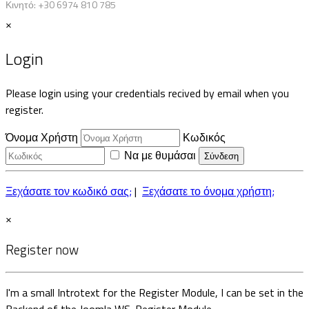
Κινητό:
+30 6974 810 785
×
Login
Please login using your credentials recived by email when you
register.
Όνομα Χρήστη
Κωδικός
Να με θυμάσαι
Ξεχάσατε τον κωδικό σας;
|
Ξεχάσατε το όνομα χρήστη;
×
Register now
I'm a small Introtext for the Register Module, I can be set in the