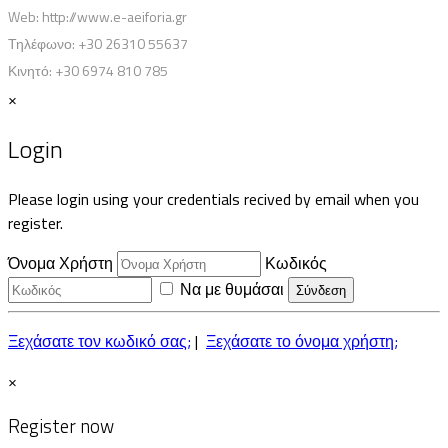
Web: http://www.e-aeiforia.gr
Τηλέφωνο:
+30 26310 55637
Κινητό:
+30 6974 810 785
×
Login
Please login using your credentials recived by email when you
register.
Όνομα Χρήστη
Κωδικός
Να με θυμάσαι
Ξεχάσατε τον κωδικό σας;
|
Ξεχάσατε το όνομα χρήστη;
×
Register now