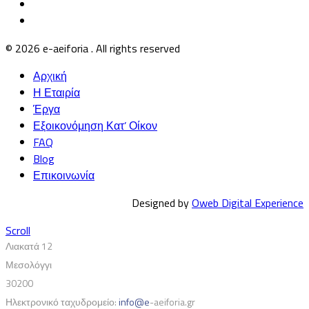
© 2026 e-aeiforia . All rights reserved
Αρχική
Η Εταιρία
Έργα
Εξοικονόμηση Κατ’ Οίκον
FAQ
Blog
Επικοινωνία
Designed by
Oweb Digital Experience
Scroll
Λιακατά 12
Μεσολόγγι
30200
Ηλεκτρονικό ταχυδρομείο:
info@e
-aeiforia.gr