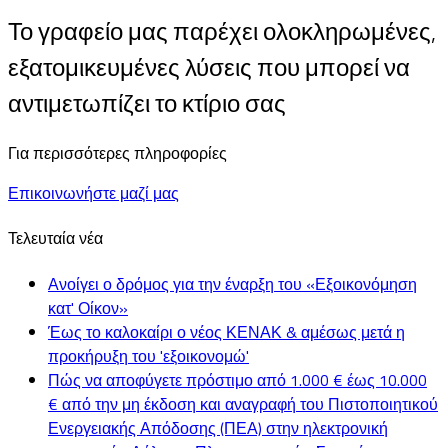
Το γραφείο μας παρέχει ολοκληρωμένες,
εξατομικευμένες λύσεις που μπορεί να
αντιμετωπίζει το κτίριο σας
Για περισσότερες πληροφορίες
Επικοινωνήστε μαζί μας
Τελευταία νέα
Ανοίγει ο δρόμος για την έναρξη του «Εξοικονόμηση
κατ' Οίκον»
Έως το καλοκαίρι ο νέος ΚΕΝΑΚ & αμέσως μετά η
προκήρυξη του 'εξοικονομώ'
Πώς να αποφύγετε πρόστιμο από 1.000 € έως 10.000
€ από την μη έκδοση και αναγραφή του Πιστοποιητικού
Ενεργειακής Απόδοσης (ΠΕΑ) στην ηλεκτρονική