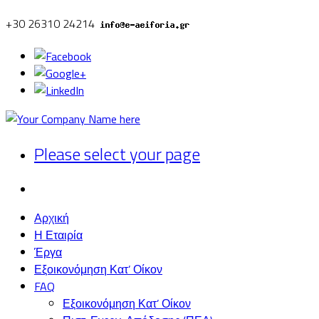
+30 26310 24214
Please select your page
Αρχική
Η Εταιρία
Έργα
Εξοικονόμηση Κατ’ Οίκον
FAQ
Εξοικονόμηση Κατ’ Οίκον