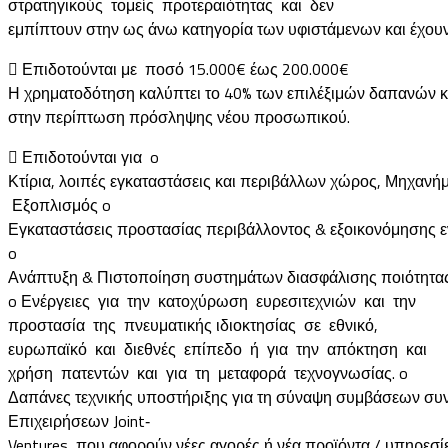
στρατηγικούς τομείς προτεραιότητας και δεν
εμπίπτουν στην ως άνω κατηγορία των υφιστάμενων και έχουν
 Επιδοτούνται με ποσό 15.000€ έως 200.000€
Η χρηματοδότηση καλύπτει το 40% των επιλέξιμών δαπανών κ
στην περίπτωση πρόσληψης νέου προσωπικού.
 Επιδοτούνται για o
Κτίρια, λοιπές εγκαταστάσεις και περιβάλλων χώρος, Μηχανή
Εξοπλισμός o
Εγκαταστάσεις προστασίας περιβάλλοντος & εξοικονόμησης 
o
Ανάπτυξη & Πιστοποίηση συστημάτων διασφάλισης ποιότητας
o Ενέργειες για την κατοχύρωση ευρεσιτεχνιών και την
προστασία της πνευματικής ιδιοκτησίας σε εθνικό,
ευρωπαϊκό και διεθνές επίπεδο ή για την απόκτηση και
χρήση πατεντών και για τη μεταφορά τεχνογνωσίας. o
Δαπάνες τεχνικής υποστήριξης για τη σύναψη συμβάσεων συν
Επιχειρήσεων Joint‐
Ventures, που αφορούν νέες αγορές ή νέα προϊόντα / υπηρεσί